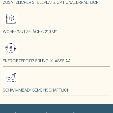
ZUSÄTZLICHER STELLPLATZ OPTIONAL ERHÄLTLICH
WOHN-/NUTZFLÄCHE: 210 M²
ENERGIEZERTIFIZIERUNG: KLASSE A4
SCHWIMMBAD: GEMEINSCHAFTLICH