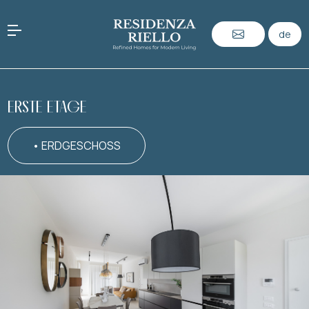
de
ERSTE ETAGE
• ERDGESCHOSS