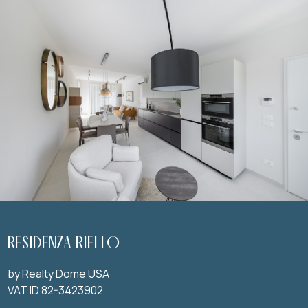
RESIDENZA RIELLO
by Realty Dome USA
VAT ID 82-3423902