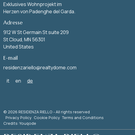
Exklusives Wohnprojekt im
Herzen von Padenghe del Garda.
Adresse
912 W St Germain St suite 209
St Cloud, MN 56301
United States
E-mail
residenzariello@realtydome.com
it
en
de
© 2026 RESIDENZA RIELLO - All rights reserved
Privacy Policy
Cookie Policy
Terms and Conditions
Credits: Youqode