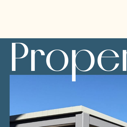
Proper