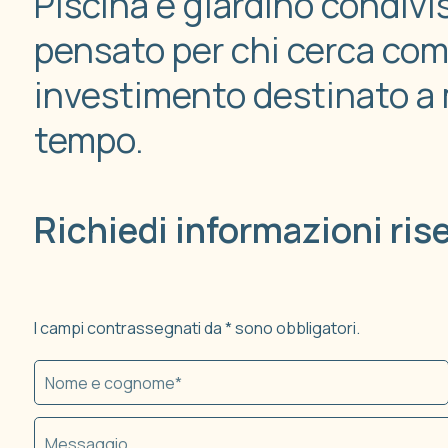
Piscina e giardino condiv
pensato per chi cerca comf
investimento destinato a m
tempo.
Richiedi informazioni ris
I campi contrassegnati da * sono obbligatori.