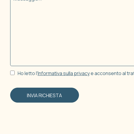
Ho letto l'
Informativa sulla privacy
e acconsento al tratt