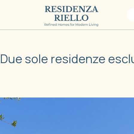
 Due sole residenze escl