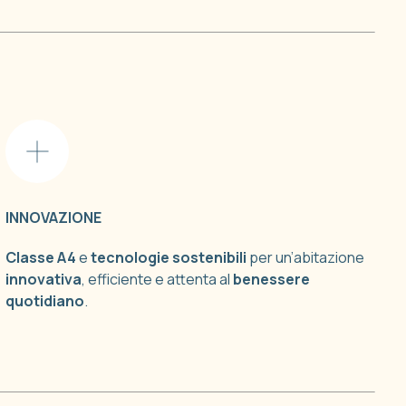
INNOVAZIONE
Classe A4
e
tecnologie sostenibili
per un’abitazione
innovativa
, efficiente e attenta al
benessere
quotidiano
.