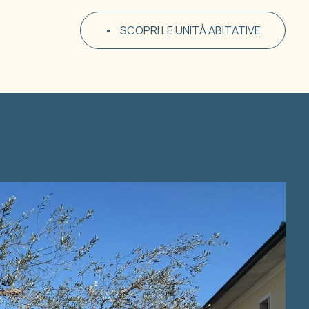
•
SCOPRI LE UNITÀ ABITATIVE