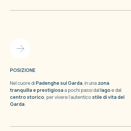
POSIZIONE
Nel cuore di
Padenghe sul Garda
, in una
zona
tranquilla e prestigiosa
a pochi passi dal
lago
e dal
centro storico
, per vivere l’autentico
stile di vita del
Garda
.