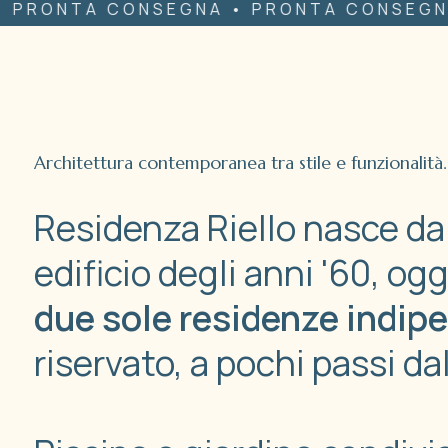
CONSEGNA • PRONTA CONSEGNA • PRONT
Architettura contemporanea tra stile e funzionalità.
Residenza Riello nasce da
edificio degli anni '60, og
due sole residenze indip
riservato, a pochi passi da