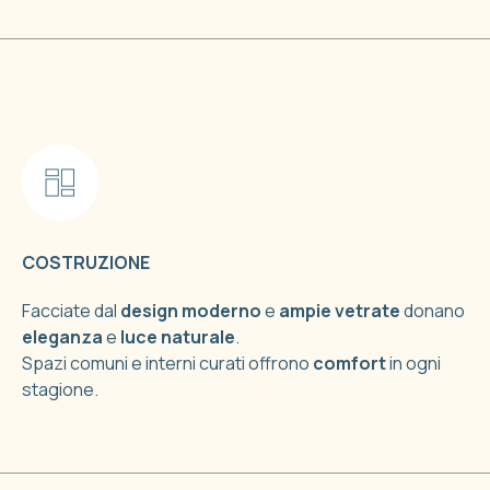
COSTRUZIONE
Facciate dal
design moderno
e
ampie vetrate
donano
eleganza
e
luce naturale
.
Spazi comuni e interni curati offrono
comfort
in ogni
stagione.