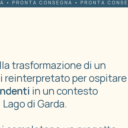
A CONSEGNA • PRONTA CONSEGNA • PRO
lla trasformazione di un
gi reinterpretato per ospitare
endenti
in un contesto
l Lago di Garda.